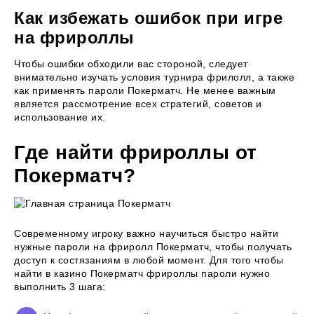
Как избежать ошибок при игре
на фрироллы
Чтобы ошибки обходили вас стороной, следует
внимательно изучать условия турнира фрилолл, а также
как применять пароли Покерматч. Не менее важным
является рассмотрение всех стратегий, советов и
использование их.
Где найти фрироллы от
Покерматч?
Современному игроку важно научиться быстро найти
нужные пароли на фриролл Покерматч, чтобы получать
доступ к состязаниям в любой момент. Для того чтобы
найти в казино Покерматч фрироллы пароли нужно
выполнить 3 шага: