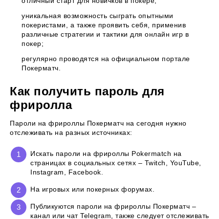
отличный старт для новичков в покере;
уникальная возможность сыграть опытными
покеристами, а также проявить себя, применив
различные стратегии и тактики для онлайн игр в
покер;
регулярно проводятся на официальном портале
Покерматч.
Как получить пароль для
фриролла
Пароли на фрироллы Покерматч на сегодня нужно
отслеживать на разных источниках:
Искать пароли на фрироллы Pokermatch на
страницах в социальных сетях – Twitch, YouTube,
Instagram, Facebook.
На игровых или покерных форумах.
Публикуются пароли на фрироллы Покерматч –
канал или чат Telegram, также следует отслеживать