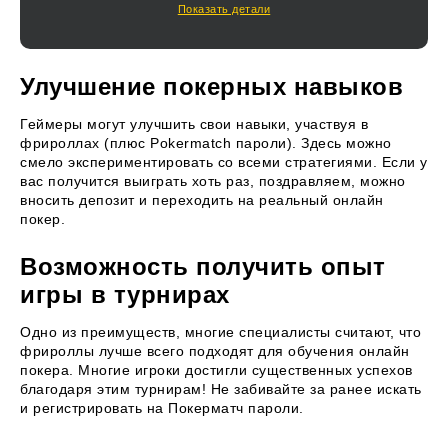
Показать детали
Улучшение покерных навыков
Геймеры могут улучшить свои навыки, участвуя в
фрироллах (плюс Pokermatch пароли). Здесь можно
смело экспериментировать со всеми стратегиями. Если у
вас получится выиграть хоть раз, поздравляем, можно
вносить депозит и переходить на реальный онлайн
покер.
Возможность получить опыт
игры в турнирах
Одно из преимуществ, многие специалисты считают, что
фрироллы лучше всего подходят для обучения онлайн
покера. Многие игроки достигли существенных успехов
благодаря этим турнирам! Не забивайте за ранее искать
и регистрировать на Покерматч пароли.