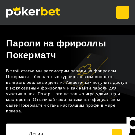
Пароли на фрироллы
Покерматч
В этой статье мы рассмотрим пароли на фрироллы
Покерматч – бесплатные турниры с возможностью
выиграть реальные деньги. Узнаете, как получить доступ
к эксклюзивным фрироллам и как найти пароли для
участия в них. Покер – это не только игра удачи, но и
мастерства. Оттачивай свои навыки на официальном
сайте Покерматч и стань настоящим профи в мире
покера.
Логин