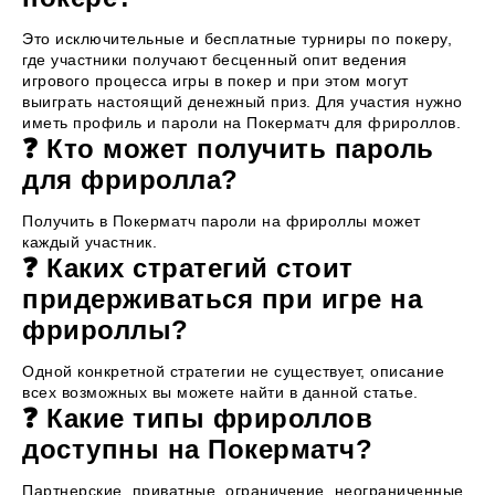
Это исключительные и бесплатные турниры по покеру,
где участники получают бесценный опит ведения
игрового процесса игры в покер и при этом могут
выиграть настоящий денежный приз. Для участия нужно
иметь профиль и пароли на Покерматч для фрироллов.
❓ Кто может получить пароль
для фриролла?
Получить в Покерматч пароли на фрироллы может
каждый участник.
❓ Каких стратегий стоит
придерживаться при игре на
фрироллы?
Одной конкретной стратегии не существует, описание
всех возможных вы можете найти в данной статье.
❓ Какие типы фрироллов
доступны на Покерматч?
Партнерские, приватные, ограничение, неограниченные,